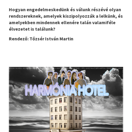
Hogyan engedelmeskedünk és válunk részévé olyan
rendszereknek, amelyek kiszipolyozzák a lelkünk, és
amelyekben mindennek ellenére talán valamiféle
élvezetet is találunk?
Rendező: Tőzsér István Martin