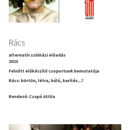
Rács
alternatív színházi előadás
2023
Felnőtt előkészítő csoportunk bemutatója
Rács: börtön, létra, háló, kerítés...?
Rendező: Csapó Attila