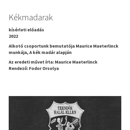
Kékmadarak
kísérleti előadás
2022
Alkotó csoportunk bemutatója Maurice Maeterlinck
munkája, A kék madár alapján
Az eredeti művet írta: Maurice Maeterlinck
Rendező: Fodor Orsolya