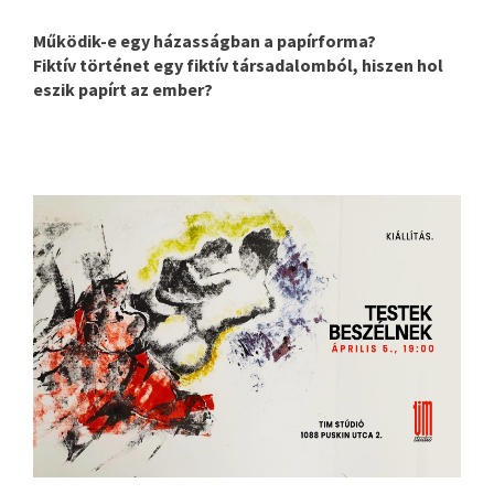
Működik-e egy házasságban a papírforma?
Fiktív történet egy fiktív társadalomból, hiszen hol
eszik papírt az ember?