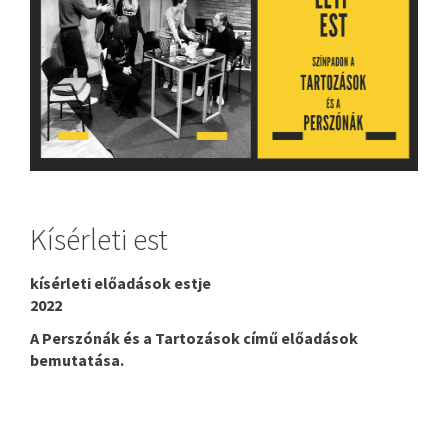
Kísérleti est
kísérleti előadások estje
2022
A Perszónák és a Tartozások című előadások
bemutatása.