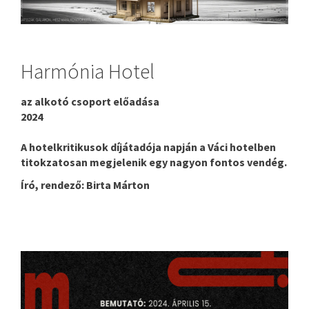
Harmónia Hotel
az alkotó csoport előadása
2024
A hotelkritikusok díjátadója napján a Váci hotelben
titokzatosan megjelenik egy nagyon fontos vendég.
Író, rendező: Birta Márton