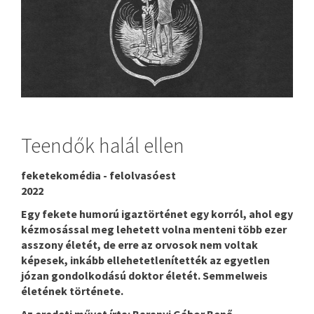
Teendők halál ellen
feketekomédia - felolvasóest
2022
Egy fekete humorú igaztörténet egy korról, ahol egy
kézmosással meg lehetett volna menteni több ezer
asszony életét, de erre az orvosok nem voltak
képesek, inkább ellehetetlenítették az egyetlen
józan gondolkodású doktor életét. Semmelweis
életének története.