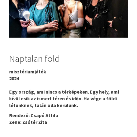
Naptalan föld
misztériumjáték
2024
Egy ország, ami nincs a térképeken. Egy hely, ami
kívül esik az ismert téren és időn. Ha vége a földi
létünknek, talán oda kerülünk.
Rendező: Csapó Attila
Zene: Zsótér Zita