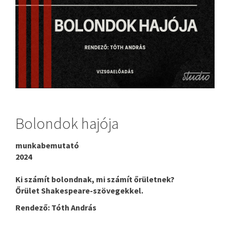
Bolondok hajója
munkabemutató
2024
Ki számít bolondnak, mi számít őrületnek?
Őrület Shakespeare-szövegekkel.
Rendező: Tóth András