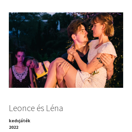
Leonce és Léna
kedvjáték
2022