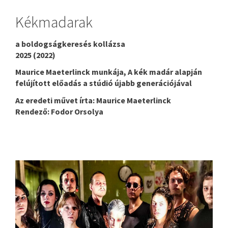
Kékmadarak
a boldogságkeresés kollázsa
2025 (2022)
Maurice Maeterlinck munkája, A kék madár alapján
felújított előadás a stúdió újabb generációjával
Az eredeti művet írta: Maurice Maeterlinck
Rendező: Fodor Orsolya