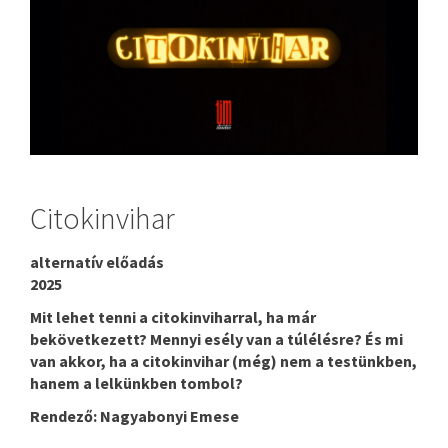
Citokinvihar
alternatív előadás
2025
Mit lehet tenni a citokinviharral, ha már
bekövetkezett? Mennyi esély van a túlélésre? És mi
van akkor, ha a citokinvihar (még) nem a testünkben,
hanem a lelkünkben tombol?
Rendező: Nagyabonyi Emese