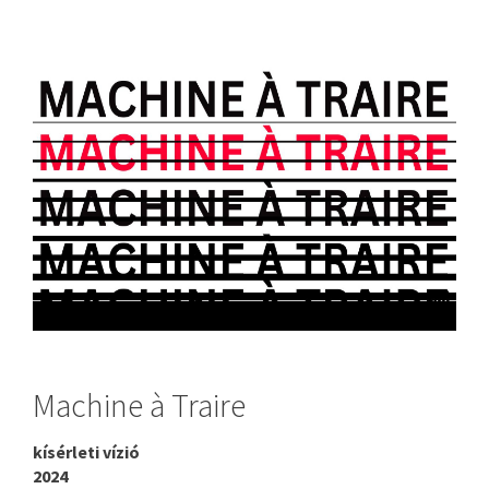
Machine à Traire
kísérleti vízió
2024