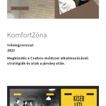
KomfortZóna
tréningsorozat
2022
Megküzdés a Csehov-módszer alkalmazásával:
stratégiák és utak a járvány után.