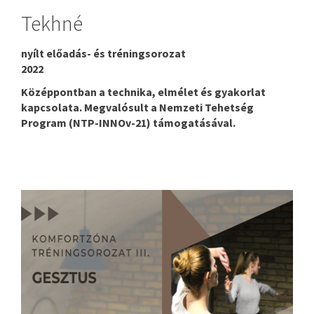
Tekhné
nyílt előadás- és tréningsorozat
2022
Középpontban a technika, elmélet és gyakorlat
kapcsolata. Megvalósult a Nemzeti Tehetség
Program (NTP-INNOv-21) támogatásával.