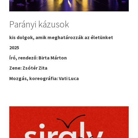
Parányi kázusok
kis dolgok, amik meghatározzák az életünket
2025
Író, rendező: Birta Márton
Zene: Zsótér Zita
Mozgás, koreográfia: Vati Luca