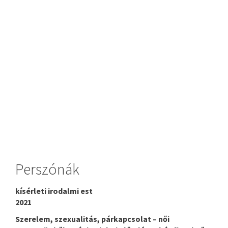
Perszónák
kísérleti irodalmi est
2021
Szerelem, szexualitás, párkapcsolat – női