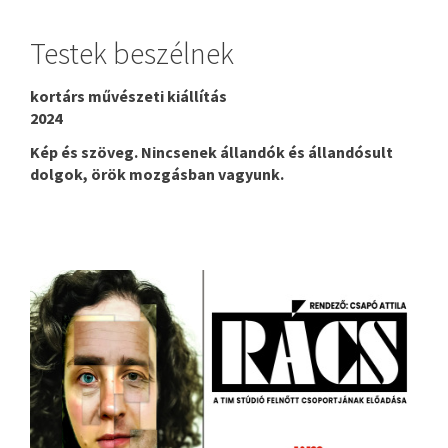
Testek beszélnek
kortárs művészeti kiállítás
2024
Kép és szöveg. Nincsenek állandók és állandósult
dolgok, örök mozgásban vagyunk.