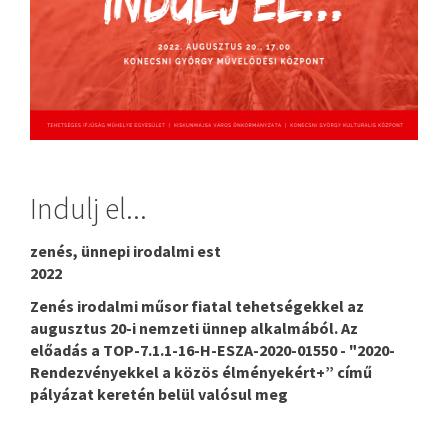
Indulj el...
zenés, ünnepi irodalmi est
2022
Zenés irodalmi műsor fiatal tehetségekkel az
augusztus 20-i nemzeti ünnep alkalmából. Az
előadás a TOP-7.1.1-16-H-ESZA-2020-01550 - "2020-
Rendezvényekkel a közös élményekért+” című
pályázat keretén belül valósul meg