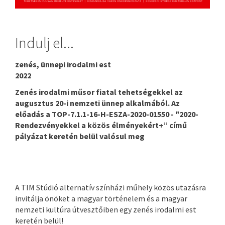
Indulj el...
zenés, ünnepi irodalmi est
2022
Zenés irodalmi műsor fiatal tehetségekkel az
augusztus 20-i nemzeti ünnep alkalmából. Az
előadás a TOP-7.1.1-16-H-ESZA-2020-01550 - "2020-
Rendezvényekkel a közös élményekért+” című
pályázat keretén belül valósul meg
A TIM Stúdió alternatív színházi műhely közös utazásra
invitálja önöket a magyar történelem és a magyar
nemzeti kultúra útvesztőiben egy zenés irodalmi est
keretén belül!