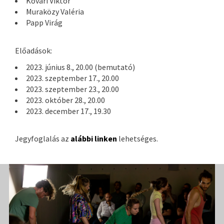
Kővári Viktor
Muraközy Valéria
Papp Virág
Előadások:
2023. június 8., 20.00 (bemutató)
2023. szeptember 17., 20.00
2023. szeptember 23., 20.00
2023. október 28., 20.00
2023. december 17., 19.30
Jegyfoglalás az
alábbi linken
lehetséges.