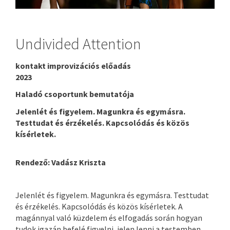
Undivided Attention
kontakt improvizációs előadás
2023
Haladó csoportunk bemutatója
Jelenlét és figyelem. Magunkra és egymásra.
Testtudat és érzékelés. Kapcsolódás és közös
kísérletek.
Rendező: Vadász Kriszta
Jelenlét és figyelem. Magunkra és egymásra. Testtudat
és érzékelés. Kapcsolódás és közös kísérletek. A
magánnyal való küzdelem és elfogadás során hogyan
tudok igazán befelé figyelni, jelen lenni a testemben,