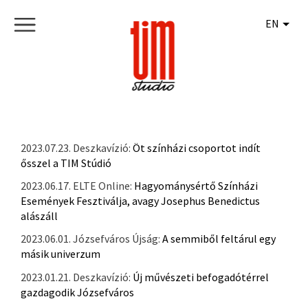
EN
2023.07.23. Deszkavízió:
Öt színházi csoportot indít
ősszel a TIM Stúdió
2023.06.17. ELTE Online:
Hagyománysértő Színházi
Események Fesztiválja, avagy Josephus Benedictus
alászáll
2023.06.01. Józsefváros Újság:
A semmiből feltárul egy
másik univerzum
2023.01.21. Deszkavízió:
Új művészeti befogadótérrel
gazdagodik Józsefváros