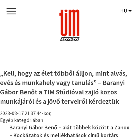
HU
„Kell, hogy az élet többől álljon, mint alvás,
evés és munkahely vagy tanulás” – Baranyi
Gábor Benőt a TIM Stúdióval zajló közös
munkájáról és a jövő terveiről kérdeztük
2023-08-17 21:37:44-kor,
Egyéb kategóriában
Baranyi Gábor Benő – akit többek között a Zanox
– Kockázatok és mellékhatások című kortárs