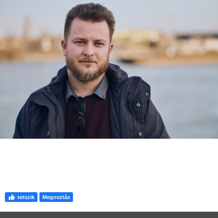
tetszik
Megosztás